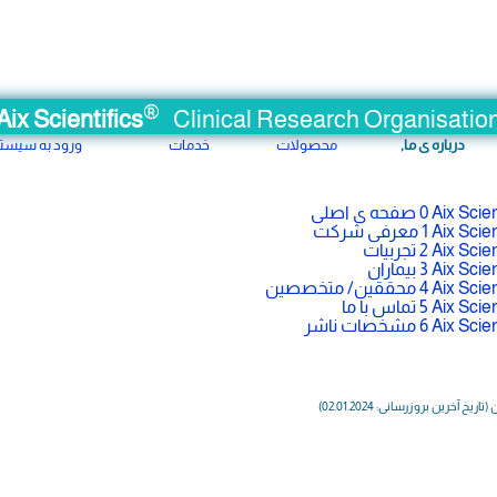
®
Aix Scientifics
Clinical Research Organisatio
درباره ی ما,
محصولات
خدمات
ورود به سیست
0 صفحه ی اصلی
1 معرفی شرکت
2 تجربیات
3 بیماران
4 محققین/ متخصصین
5 تماس با ما
6 مشخصات ناشر
خ آخرین بروزرسانی: 02.01.2024)