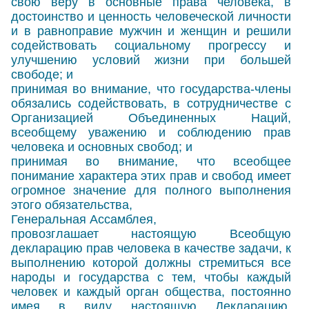
свою веру в основные права человека, в
достоинство и ценность человеческой личности
и в равноправие мужчин и женщин и решили
содействовать социальному прогрессу и
улучшению условий жизни при большей
свободе; и
принимая во внимание, что государства-члены
обязались содействовать, в сотрудничестве с
Организацией Объединенных Наций,
всеобщему уважению и соблюдению прав
человека и основных свобод; и
принимая во внимание, что всеобщее
понимание характера этих прав и свобод имеет
огромное значение для полного выполнения
этого обязательства,
Генеральная Ассамблея,
провозглашает настоящую Всеобщую
декларацию прав человека в качестве задачи, к
выполнению которой должны стремиться все
народы и государства с тем, чтобы каждый
человек и каждый орган общества, постоянно
имея в виду настоящую Декларацию,