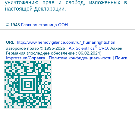
уничтожению прав и свобод, изложенных в
настоящей Декларации.
© 1948
Главная страница ООН
URL:
http://www.hemovigilance.com/ru
/
_humanrights.html
®
авторское право © 1996-2026
Aix Scientifics
CRO
, Аахен,
Германия (последңее обновление : 06.02.2024)
Impressum/Справка
| Политикa конфиденциальности
| Поиск