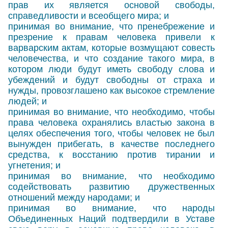
прав их является основой свободы,
справедливости и всеобщего мира; и
принимая во внимание, что пренебрежение и
презрение к правам человека привели к
варварским актам, которые возмущают совесть
человечества, и что создание такого мира, в
котором люди будут иметь свободу слова и
убеждений и будут свободны от страха и
нужды, провозглашено как высокое стремление
людей; и
принимая во внимание, что необходимо, чтобы
права человека охранялись властью закона в
целях обеспечения того, чтобы человек не был
вынужден прибегать, в качестве последнего
средства, к восстанию против тирании и
угнетения; и
принимая во внимание, что необходимо
содействовать развитию дружественных
отношений между народами; и
принимая во внимание, что народы
Объединенных Наций подтвердили в Уставе